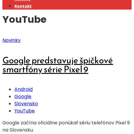
Kontakt
YouTube
Novinky
Google predstavuje špičkové
smartfóny série Pixel 9
Android
Google
Slovensko
YouTube
Google začína oficiálne ponúkať sériu telefónov Pixel 9
na Slovensku.