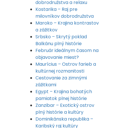
dobrodružstva a relaxu
Kostarika – Raj pre
milovníkov dobrodružstva
Maroko – Krajina kontrastov
a zážitkov
Srbsko – Skrytý poklad
Balkánu plný histórie
Február ideálnym časom na
objavovanie miest?
Maurícius – Ostrov farieb a
kultúrnej rozmanitosti
Cestovanie za zimnými
zážitkami
Egypt – Krajina bohatých
pamiatok plnej histórie
Zanzibar – Exotický ostrov
plný histórie a kultúry
Dominikánska republika –
Karibský raj kultúry