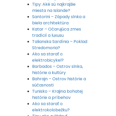
Tipy: Aké sú najkrajšie
miesta na Islande?
Santorini – Západy slnka a
biela architektúra
Katar – Očarujúca zmes
tradícií a luxusu
Talianska Sardínia – Poklad
Stredomoria?
Ako sa starať o
elektrobicykel?
Barbados – Ostrov slnka,
histórie a kultúry
Bahrajn – Ostrov histórie a
súčasnosti
Tunisko – Krajina bohatej
histórie a príbehov
Ako sa starať o
elektrokolobežku?