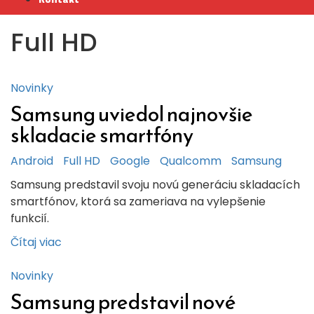
Full HD
Novinky
Samsung uviedol najnovšie
skladacie smartfóny
Android
Full HD
Google
Qualcomm
Samsung
Samsung predstavil svoju novú generáciu skladacích
smartfónov, ktorá sa zameriava na vylepšenie
funkcií.
Čítaj viac
Novinky
Samsung predstavil nové