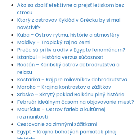
Ako sa zbaliť efektívne a prejsť letiskom bez
stresu
Ktorý z ostrovov Kyklád v Grécku by si mal
navštíviť?
Kuba – Ostrov rytmu, histórie a atmosféry
Maldivy – Tropický raj na Zemi
Prečo sú príliv a odliv v Egypte fenoménom?
Istanbul – História verzus súčasnosť
Roatán – Karibský ostrov dobrodružstva a
relaxu
Kostarika – Raj pre milovníkov dobrodružstva
Maroko – Krajina kontrastov a zážitkov
Srbsko – Skrytý poklad Balkánu plný histórie
Február ideálnym časom na objavovanie miest?
Maurícius – Ostrov farieb a kultúrnej
rozmanitosti
Cestovanie za zimnými zážitkami
Egypt – Krajina bohatých pamiatok plnej