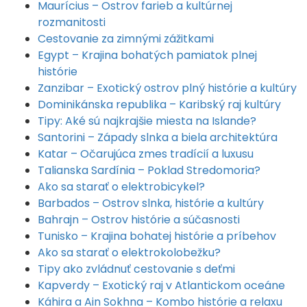
Maurícius – Ostrov farieb a kultúrnej
rozmanitosti
Cestovanie za zimnými zážitkami
Egypt – Krajina bohatých pamiatok plnej
histórie
Zanzibar – Exotický ostrov plný histórie a kultúry
Dominikánska republika – Karibský raj kultúry
Tipy: Aké sú najkrajšie miesta na Islande?
Santorini – Západy slnka a biela architektúra
Katar – Očarujúca zmes tradícií a luxusu
Talianska Sardínia – Poklad Stredomoria?
Ako sa starať o elektrobicykel?
Barbados – Ostrov slnka, histórie a kultúry
Bahrajn – Ostrov histórie a súčasnosti
Tunisko – Krajina bohatej histórie a príbehov
Ako sa starať o elektrokolobežku?
Tipy ako zvládnuť cestovanie s deťmi
Kapverdy – Exotický raj v Atlantickom oceáne
Káhira a Ain Sokhna – Kombo histórie a relaxu