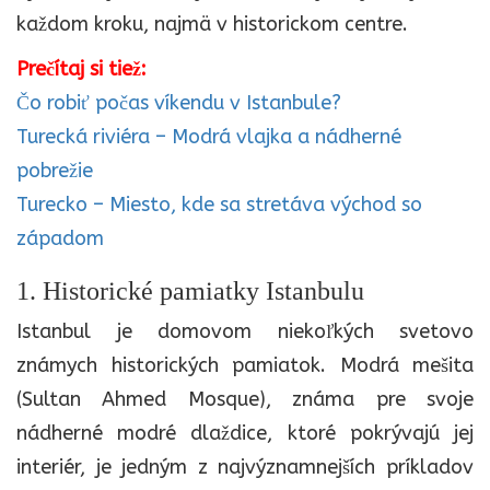
každom kroku, najmä v historickom centre.
Prečítaj si tiež:
Čo robiť počas víkendu v Istanbule?
Turecká riviéra – Modrá vlajka a nádherné
pobrežie
Turecko – Miesto, kde sa stretáva východ so
západom
1. Historické pamiatky Istanbulu
Istanbul je domovom niekoľkých svetovo
známych historických pamiatok. Modrá mešita
(Sultan Ahmed Mosque), známa pre svoje
nádherné modré dlaždice, ktoré pokrývajú jej
interiér, je jedným z najvýznamnejších príkladov