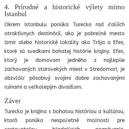
4. Prírodné a historické výlety mimo
Istanbul
Okrem Istanbulu ponúka Turecko rad ďalších
atraktívnych destinácií, ako je pobrežné mesto
Izmir alebo historické lokality ako Trója a Efes,
ktoré sú svedkami bohatej histórie krajiny. Efes,
ktorý je domovom jedného z najlepšie
zachovaných starovekých miest v Stredomorí, je
obzvlášť pôsobivý svojimi dobre zachovanými
ruinami a veľkolepým divadlom.
Záver
Turecko je krajina s bohatou históriou a kultúrou,
ktorá ponúka nespočetné možnosti pre