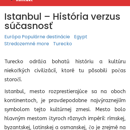
Istanbul – História verzus
súčasnosť
Európa
Populárne destinácie
Egypt
Stredozemné more
Turecko
Turecko odráža bohatú históriu a kultúru
niekoľkých civilizácií, ktoré tu pôsobili počas
storočí.
Istanbul, mesto rozprestierajúce sa na oboch
kontinentoch, je pravdepodobne najvýraznejším
symbolom tejto kultúrnej zmesi. Mesto bolo
hlavným mestom štyroch rôznych impérií: rímskej,
byzantskej, latinskej a osmanskej, čo je zrejmé na