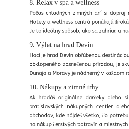
8. Relax v spa a wellness
Počas chladných zimných dní si dopraj r
Hotely a wellness centrá ponúkajú širokú
Je to ideálny spôsob, ako sa zahriať a na
9. Výlet na hrad Devín
Hoci je hrad Devín obľúbenou destináciou
obklopeného zasneženou prírodou, je skv
Dunaja a Moravy je nádherný v každom r
10. Nákupy a zimné trhy
Ak hľadáš originálne darčeky alebo si
bratislavských nákupných centier ale
obchodov, kde nájdeš všetko, čo potrebuj
na nákup čerstvých potravín a miestnych