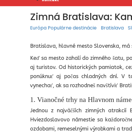
Zimná Bratislava: Kam
Európa
Populárne destinácie
Bratislava
S
Bratislava, hlavné mesto Slovenska, má sv
Keď sa mesto zahalí do zimného šatu, po
aj turistov. Od historických pamiatok, c
ponúknuť aj počas chladných dní. V t
vynechať, ak sa rozhodneš navštíviť Brati
1. Vianočné trhy na Hlavnom náme
Jednou z najväčších zimných atrakcií 
Hviezdoslavovo námestie sa každoročne
ozdobami, remeselnými výrobkami a trad