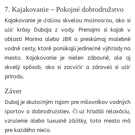
7. Kajakovanie – Pokojné dobrodružstvo
Kajakovanie je ďalšou skvelou možnosťou, ako si
užiť krásy Dubaja z vody. Prenajmi si kajak v
oblasti Marina alebo JBR a preskúmaj malebné
vodné cesty, ktoré ponúkajú jedinečné výhľady na
mesto. Kajakovanie je nielen zábavné, ale aj
skvelý spôsob, ako si zacvičiť a zároveň si užiť
prírodu.
Záver
Dubaj je skutočným rajom pre milovníkov vodných
športov a dobrodružstiev. Či už hľadáš relaxáciu,
vzrušenie alebo luxusné zážitky, toto mesto má
pre každého niečo.