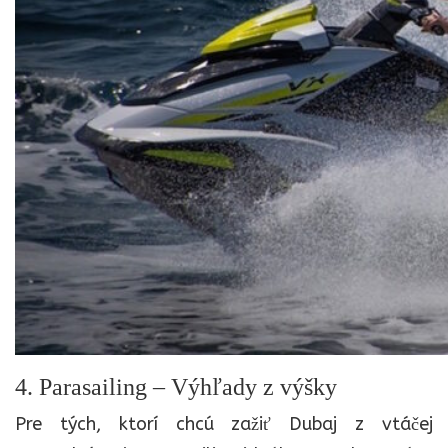
4. Parasailing – Výhľady z výšky
Pre tých, ktorí chcú zažiť Dubaj z vtáčej