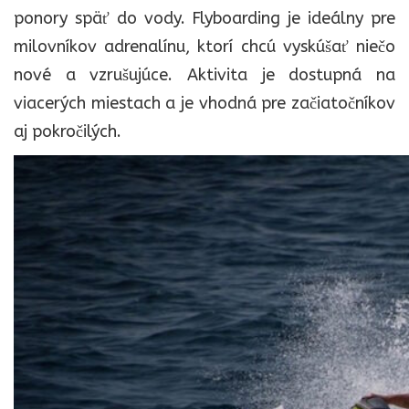
ponory späť do vody. Flyboarding je ideálny pre
milovníkov adrenalínu, ktorí chcú vyskúšať niečo
nové a vzrušujúce. Aktivita je dostupná na
viacerých miestach a je vhodná pre začiatočníkov
aj pokročilých.