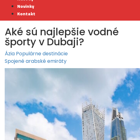
Novinky
Kontakt
Aké sú najlepšie vodné
športy v Dubaji?
Ázia
Populárne destinácie
Spojené arabské emiráty