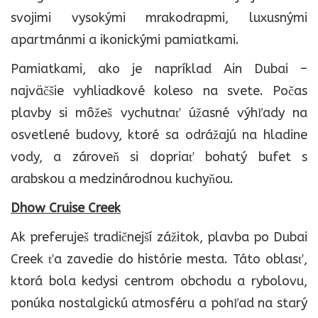
svojimi vysokými mrakodrapmi, luxusnými
apartmánmi a ikonickými pamiatkami.
Pamiatkami, ako je napríklad Ain Dubai –
najväčšie vyhliadkové koleso na svete. Počas
plavby si môžeš vychutnať úžasné výhľady na
osvetlené budovy, ktoré sa odrážajú na hladine
vody, a zároveň si dopriať bohatý bufet s
arabskou a medzinárodnou kuchyňou.
Dhow Cruise Creek
Ak preferuješ tradičnejší zážitok, plavba po Dubai
Creek ťa zavedie do histórie mesta. Táto oblasť,
ktorá bola kedysi centrom obchodu a rybolovu,
ponúka nostalgickú atmosféru a pohľad na starý