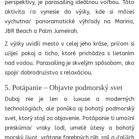
perspektívy, je parasailing ideálnou voľbou. Táto
aktivita ťa vynesie do výšky, kde si môžeš
vychutnať panoramatické výhľady na Marina,
JBR Beach a Palm Jumeirah.
Z výšky uvidíš mesto v celej jeho kráse, pričom si
užiješ pokoj a ticho, ktoré prichádza s lietaním
nad vodou. Parasailing je skvelým spôsobom, ako
spojiť dobrodružstvo s relaxáciou.
5. Potápanie – Objavte podmorský svet
Dubaj nie je len o luxuse a moderných
technológiách, ale ponúka aj bohatý podmorský
svet, ktorý stojí za objavenie. Potápanie ti umožní
preskúmať vraky lodí, umelé útesy a bohatý
morský život, vrátane farebných rýb, rají a ďalších