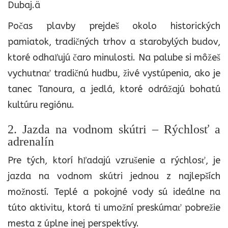
Dubaj.ä
Počas plavby prejdeš okolo historických
pamiatok, tradičných trhov a starobylých budov,
ktoré odhaľujú čaro minulosti. Na palube si môžeš
vychutnať tradičnú hudbu, živé vystúpenia, ako je
tanec Tanoura, a jedlá, ktoré odrážajú bohatú
kultúru regiónu.
2. Jazda na vodnom skútri – Rýchlosť a
adrenalín
Pre tých, ktorí hľadajú vzrušenie a rýchlosť, je
jazda na vodnom skútri jednou z najlepších
možností. Teplé a pokojné vody sú ideálne na
túto aktivitu, ktorá ti umožní preskúmať pobrežie
mesta z úplne inej perspektívy.