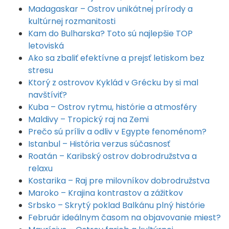
Madagaskar – Ostrov unikátnej prírody a
kultúrnej rozmanitosti
Kam do Bulharska? Toto sú najlepšie TOP
letoviská
Ako sa zbaliť efektívne a prejsť letiskom bez
stresu
Ktorý z ostrovov Kyklád v Grécku by si mal
navštíviť?
Kuba – Ostrov rytmu, histórie a atmosféry
Maldivy – Tropický raj na Zemi
Prečo sú príliv a odliv v Egypte fenoménom?
Istanbul – História verzus súčasnosť
Roatán – Karibský ostrov dobrodružstva a
relaxu
Kostarika – Raj pre milovníkov dobrodružstva
Maroko – Krajina kontrastov a zážitkov
Srbsko – Skrytý poklad Balkánu plný histórie
Február ideálnym časom na objavovanie miest?