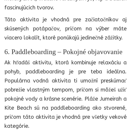
fascinujúcich tvorov.
Táto aktivita je vhodná pre začiatočníkov aj
skúsených potápačov, pričom na výber máte
viacero lokalít, ktoré ponúkajú jedinečné zážitky.
6. Paddleboarding – Pokojné objavovanie
Ak hľadáš aktivitu, ktorá kombinuje relaxáciu a
pohyb, paddleboarding je pre teba ideálna.
Populárna vodná aktivita ti umožní preskúmať
pobrežie vlastným tempom, pričom si môžeš užiť
pokojné vody a krásne scenérie. Pláže Jumeirah a
Kite Beach sú na paddleboarding ako stvorené,
pričom táto aktivita je vhodná pre všetky vekové
kategórie.