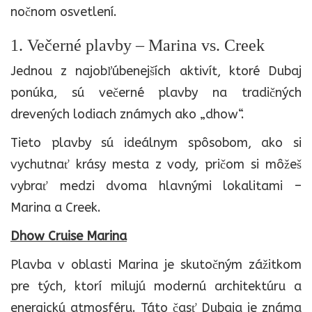
nočnom osvetlení.
1. Večerné plavby – Marina vs. Creek
Jednou z najobľúbenejších aktivít, ktoré Dubaj
ponúka, sú večerné plavby na tradičných
drevených lodiach známych ako „dhow“.
Tieto plavby sú ideálnym spôsobom, ako si
vychutnať krásy mesta z vody, pričom si môžeš
vybrať medzi dvoma hlavnými lokalitami –
Marina a Creek.
Dhow Cruise Marina
Plavba v oblasti Marina je skutočným zážitkom
pre tých, ktorí milujú modernú architektúru a
energickú atmosféru. Táto časť Dubaja je známa