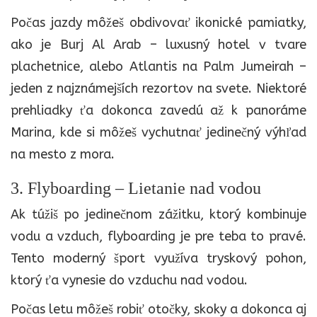
Počas jazdy môžeš obdivovať ikonické pamiatky,
ako je Burj Al Arab – luxusný hotel v tvare
plachetnice, alebo Atlantis na Palm Jumeirah –
jeden z najznámejších rezortov na svete. Niektoré
prehliadky ťa dokonca zavedú až k panoráme
Marina, kde si môžeš vychutnať jedinečný výhľad
na mesto z mora.
3. Flyboarding – Lietanie nad vodou
Ak túžiš po jedinečnom zážitku, ktorý kombinuje
vodu a vzduch, flyboarding je pre teba to pravé.
Tento moderný šport využíva tryskový pohon,
ktorý ťa vynesie do vzduchu nad vodou.
Počas letu môžeš robiť otočky, skoky a dokonca aj