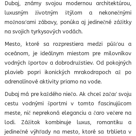
Dubaj, známy svojou modernou architektúrou,
luxusným životným štýlom a nekonečnými
možnosťami zábavy, ponúka aj jedinečné zážitky
na svojich tyrkysových vodách.
Mesto, ktoré sa rozprestiera medzi púšťou a
oceánom, je ideálnym miestom pre milovníkov
vodných športov a dobrodružstiev. Od pokojných
plavieb popri ikonických mrakodrapoch až po
adrenalínové aktivity priamo na vode.
Dubaj má pre každého niečo. Ak chceš začať svoju
cestu vodnými športmi v tomto fascinujúcom
meste, nič neprekoná eleganciu a čaro večere na
lodi. Zážitok kombinuje luxus, romantiku a
jedinečné výhľady na mesto, ktoré sa trblieta v